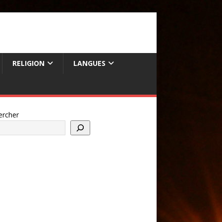
RELIGION
LANGUES
ercher