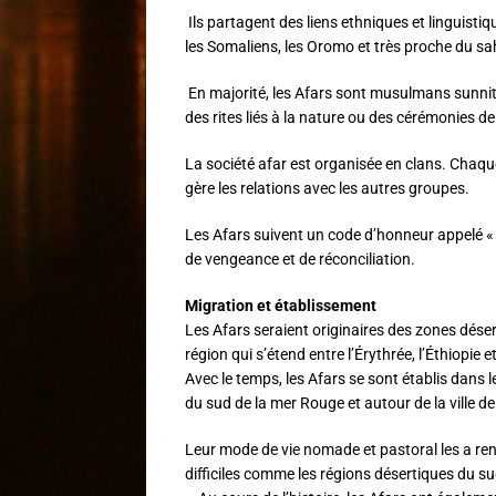
Ils partagent des liens ethniques et linguist
les Somaliens, les Oromo et très proche du sa
En majorité, les Afars sont musulmans sunnit
des rites liés à la nature ou des cérémonies d
La société afar est organisée en clans. Chaque
gère les relations avec les autres groupes.
Les Afars suivent un code d’honneur appelé «
de vengeance et de réconciliation.
Migration et établissement
Les Afars seraient originaires des zones déser
région qui s’étend entre l’Érythrée, l’Éthiopie et
Avec le temps, les Afars se sont établis dans l
du sud de la mer Rouge et autour de la ville d
Leur mode de vie nomade et pastoral les a re
difficiles comme les régions désertiques du su