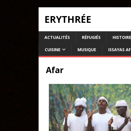
ERYTHRÉE
ACTUALITÉS
RÉFUGIÉS
HISTOIR
CUISINE
MUSIQUE
ISSAYAS A
Afar