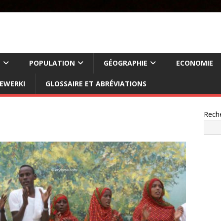
E
POPULATION
GÉOGRAPHIE
ECONOMIE
FEWERKI
GLOSSAIRE ET ABRÉVIATIONS
Rech