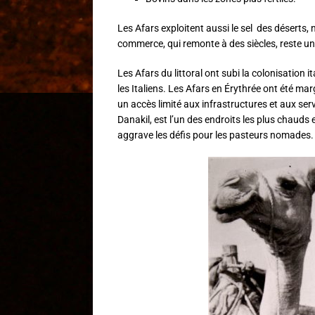
Les Afars exploitent aussi le sel des désert
commerce, qui remonte à des siècles, reste u
Les Afars du littoral ont subi la colonisation 
les Italiens. Les Afars en Érythrée ont été mar
un accès limité aux infrastructures et aux servi
Danakil, est l’un des endroits les plus chauds
aggrave les défis pour les pasteurs nomades.