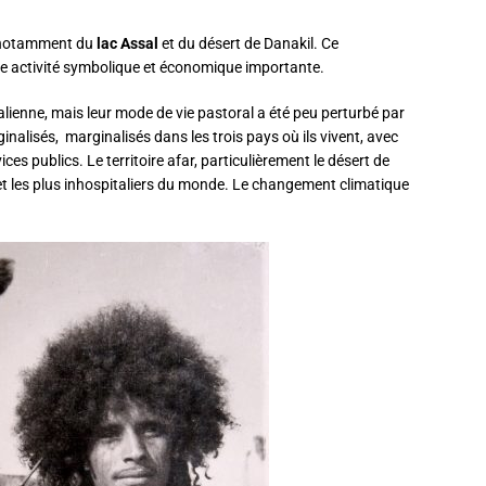
s, notamment du
lac Assal
et du désert de Danakil. Ce
ne activité symbolique et économique importante.
italienne, mais leur mode de vie pastoral a été peu perturbé par
ginalisés, marginalisés dans les trois pays où ils vivent, avec
ces publics. Le territoire afar, particulièrement le désert de
 et les plus inhospitaliers du monde. Le changement climatique