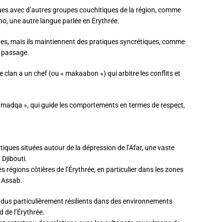
iques avec d’autres groupes couchitiques de la région, comme
ho, une autre langue parlée en Érythrée.
es, mais ils maintiennent des pratiques syncrétiques, comme
e passage.
 clan a un chef (ou « makaabon ») qui arbitre les conflits et
 madqa », qui guide les comportements en termes de respect,
tiques situées autour de la dépression de l’Afar, une vaste
 Djibouti.
es régions côtières de l’Érythrée, en particulier dans les zones
e Assab.
ndus particulièrement résilients dans des environnements
d de l’Érythrée.