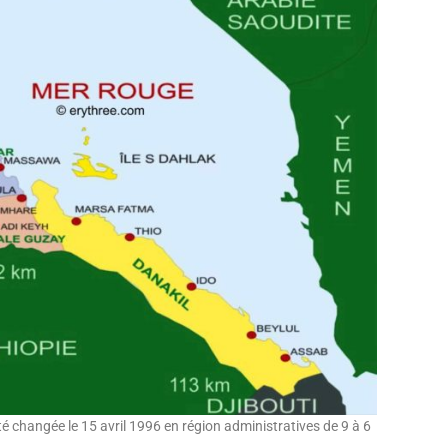
été changée le 15 avril 1996 en région administratives de 9 à 6