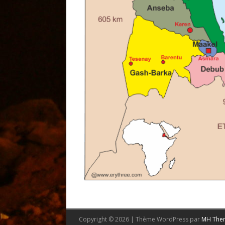
Copyright © 2026 | Thème WordPress par
MH The