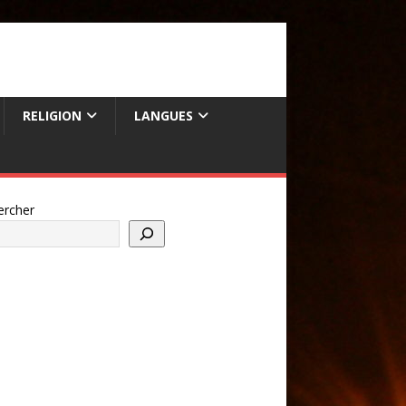
RELIGION
LANGUES
ercher