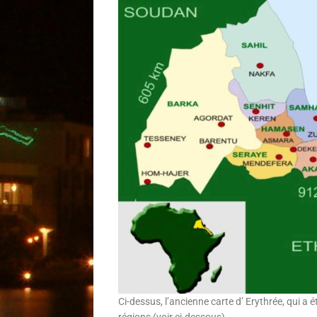
Ci-dessus, l’ancienne carte d’ Erythrée, qui a 
régions (voir ci-dessous).