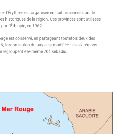
nne d’Érythrée est organisée en huit provinces dont le
s historiques de la région. Ces provinces sont utilisées
 par l’Éthiopie, en 1962.
age est conservé, en partageant toutefois deux des
6, l’organisation du pays est modifiée : les six régions
ui regroupent elle-même 701 kebadis.