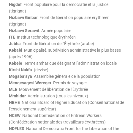
Higdef
Front populaire pour la démocratie et la justice
(tigrigna)
Hizbawi Ginbar
Front de libération populaire érythréen
(tigrigna)
Hizbawi Serawit
Armée populaire
ITE
Institut technologique érythréen
Jebha
Front de libération de l’Érythrée (arabe)
Kebabi
Municipalité, subdivision administrative la plus basse
(après 1996)
Kebele
Terme amharique désignant l’administration locale
Kirshi Nakfa
(devise)
Megaba’aya
Assemblée générale de la population
Menqesaqesi Wereqet
Permis de voyager
MLE
Mouvement de libération de l’Érythrée
Mmhidar
Administration (tous les niveaux)
NBHE
National Board of Higher Education (Conseil national de
l’enseignement supérieur)
NCEW
National Confederation of Eritrean Workers
(Confédération nationale des travailleurs érythréens)
NDFLES
National Democratic Front for the Liberation of the